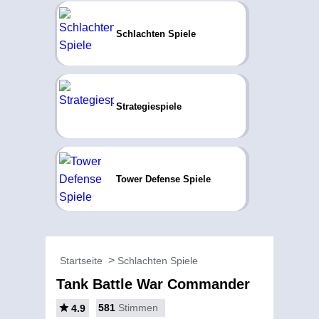
Schlachten Spiele
Strategiespiele
Tower Defense Spiele
Startseite
Schlachten Spiele
Tank Battle War Commander
581
Stimmen
4.9