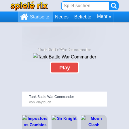
Mehr
Startseite
Neues
Beliebte
Tank Battle War Commander
Play
Tank Battle War Commander
von Playtouch