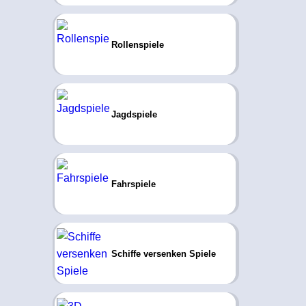
Rollenspiele
Jagdspiele
Fahrspiele
Schiffe versenken Spiele