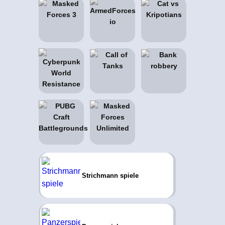
Strichmann spiele