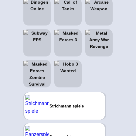
Strichmann spiele