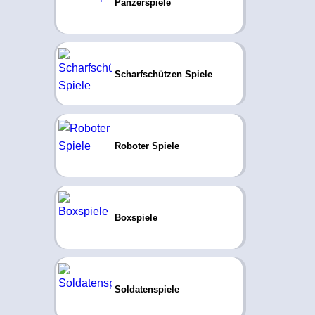
Panzerspiele
Scharfschützen Spiele
Roboter Spiele
Boxspiele
Soldatenspiele