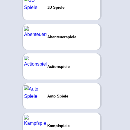
3D Spiele
Abenteuerspiele
Actionspiele
Auto Spiele
Kampfspiele