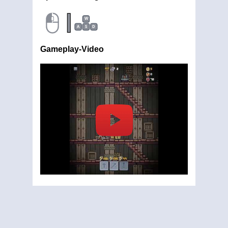
|
W
A
S
D
Gameplay-Video