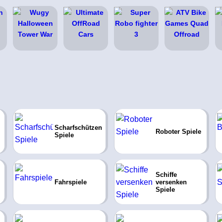
Scharfschützen
Roboter Spiele
Spiele
Schiffe
Fahrspiele
versenken
Spiele