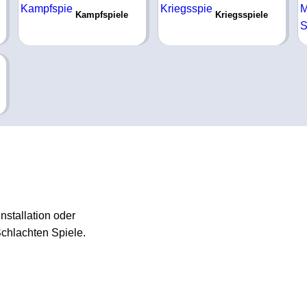
Kampfspiele
Kriegsspiele
nstallation oder
Schlachten Spiele.