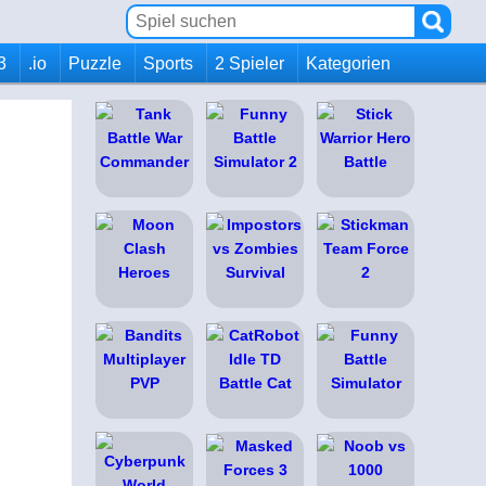
3
.io
Puzzle
Sports
2 Spieler
Kategorien