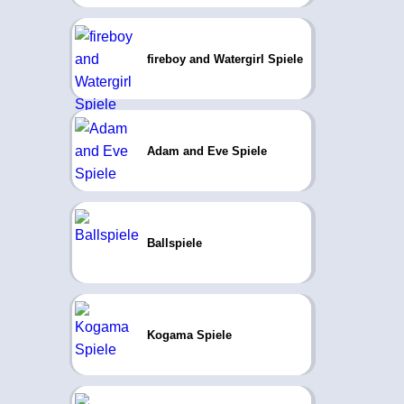
fireboy and Watergirl Spiele
Adam and Eve Spiele
Ballspiele
Kogama Spiele