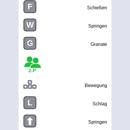
F
Schießen
W
Springen
G
Granate
2-P
Bewegung
L
Schlag
Springen