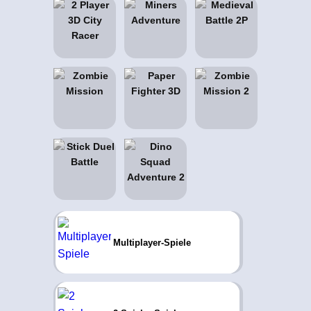
Multiplayer-Spiele