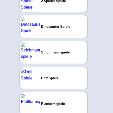
2 Spieler Spiele
Dinosaurier Spiele
Strichmann spiele
Drift Spiele
Plattformspiele