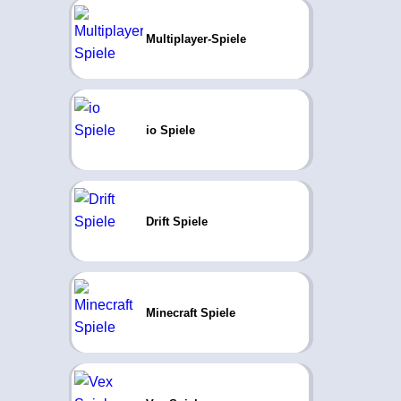
Multiplayer-Spiele
io Spiele
Drift Spiele
Minecraft Spiele