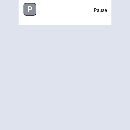
P
Pause