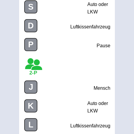
Auto oder
S
LKW
D
Luftkissenfahrzeug
P
Pause
2-P
J
Mensch
Auto oder
K
LKW
L
Luftkissenfahrzeug