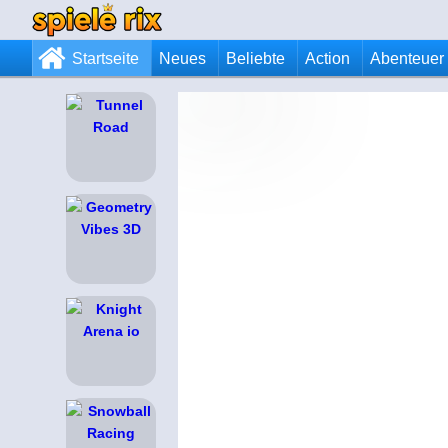
Startseite
Neues
Beliebte
Action
Abenteuer