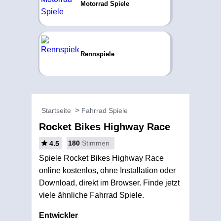
Motorrad Spiele
Rennspiele
Startseite
Fahrrad Spiele
Rocket Bikes Highway Race
180
Stimmen
4.5
Spiele Rocket Bikes Highway Race
online kostenlos, ohne Installation oder
Download, direkt im Browser. Finde jetzt
viele ähnliche Fahrrad Spiele.
Entwickler