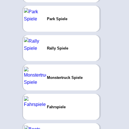
Park Spiele
Rally Spiele
Monstertruck Spiele
Fahrspiele