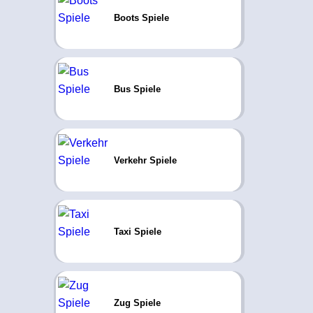
Boots Spiele
Bus Spiele
Verkehr Spiele
Taxi Spiele
Zug Spiele