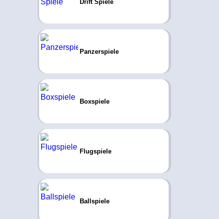
Drift Spiele
Panzerspiele
Boxspiele
Flugspiele
Ballspiele