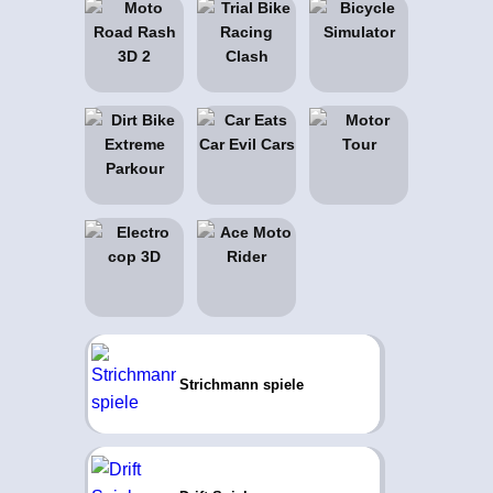
Strichmann spiele