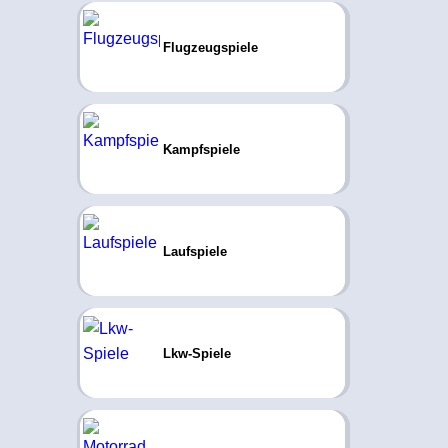
Flugzeugspiele
Kampfspiele
Laufspiele
Lkw-Spiele