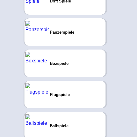
Drift Spiele
Panzerspiele
Boxspiele
Flugspiele
Ballspiele