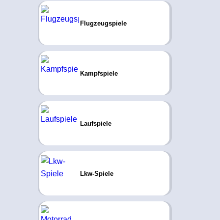
Flugzeugspiele
Kampfspiele
Laufspiele
Lkw-Spiele