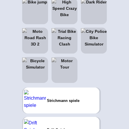
Strichmann spiele