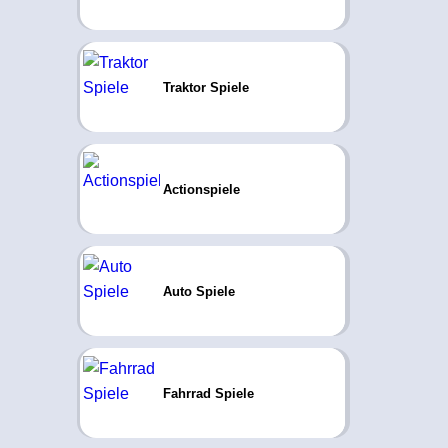
Traktor Spiele
Actionspiele
Auto Spiele
Fahrrad Spiele