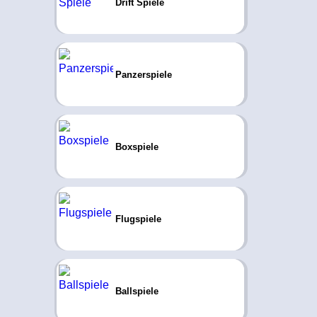
Drift Spiele
Panzerspiele
Boxspiele
Flugspiele
Ballspiele