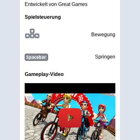
Entwickelt von Great Games
Spielsteuerung
Bewegung
Spacebar
Springen
Gameplay-Video