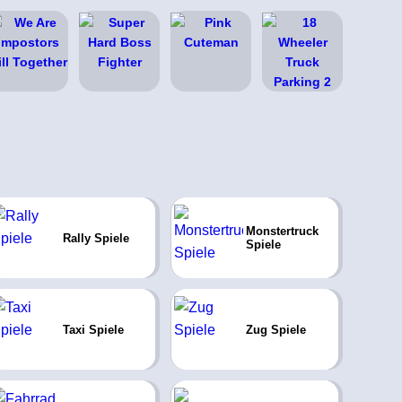
Monstertruck
Rally Spiele
Spiele
Taxi Spiele
Zug Spiele