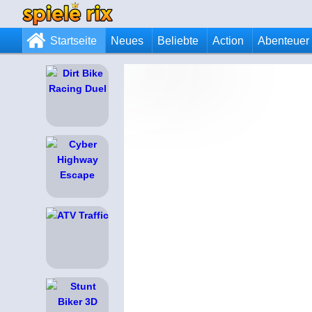
Startseite
Neues
Beliebte
Action
Abenteuer