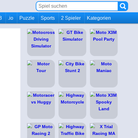
3
.io
Puzzle
Sports
2 Spieler
Kategorien