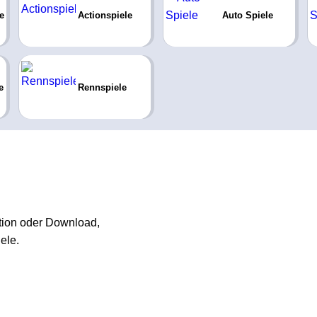
e
Actionspiele
Auto Spiele
e
Rennspiele
ation oder Download,
ele.