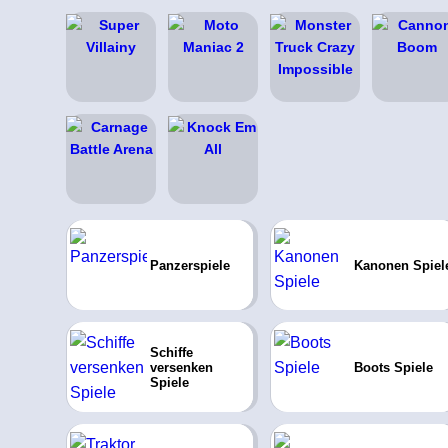
Panzerspiele
Kanonen Spiel
Schiffe
versenken
Boots Spiele
Spiele