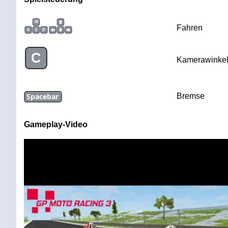
W
Fahren
A
S
D
C
Kamerawinke
Spacebar
Bremse
Gameplay-Video