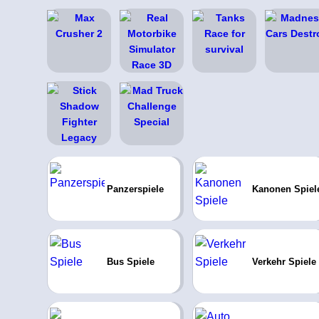
Panzerspiele
Kanonen Spiel
Bus Spiele
Verkehr Spiele