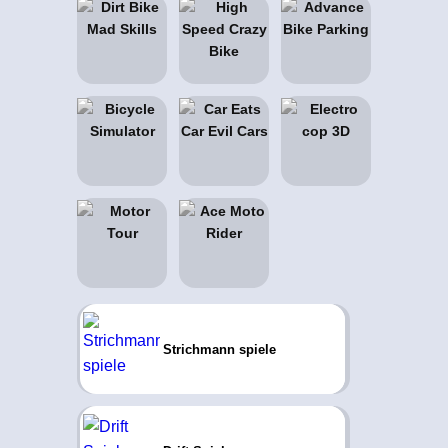
Strichmann spiele