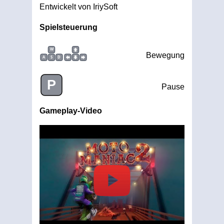
Entwickelt von IriySoft
Spielsteuerung
W
Bewegung
A
S
D
P
Pause
Gameplay-Video