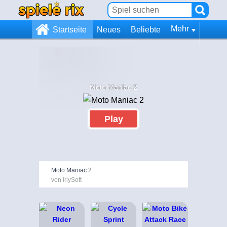
Mehr
Startseite
Neues
Beliebte
Moto Maniac 2
Play
Moto Maniac 2
von IriySoft