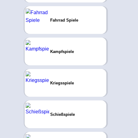
Fahrrad Spiele
Kampfspiele
Kriegsspiele
Schießspiele