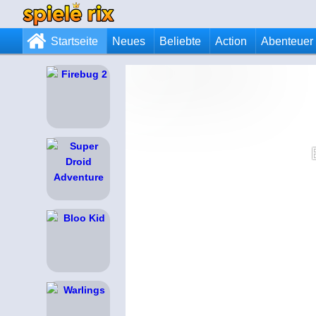
Startseite
Neues
Beliebte
Action
Abenteuer