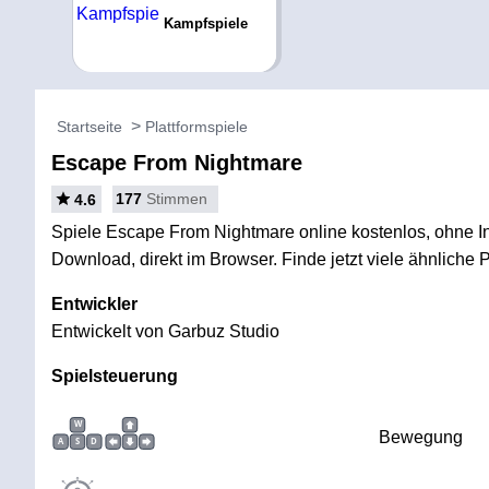
Kampfspiele
Startseite
Plattformspiele
Escape From Nightmare
177
Stimmen
4.6
Spiele Escape From Nightmare online kostenlos, ohne In
Download, direkt im Browser. Finde jetzt viele ähnliche P
Entwickler
Entwickelt von Garbuz Studio
Spielsteuerung
W
Bewegung
A
S
D