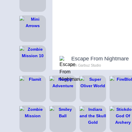
Escape From Nightmare
von Garbuz Studio