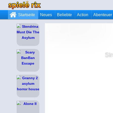
Startseite
Neues
Beliebte
Action
Abenteuer
Si