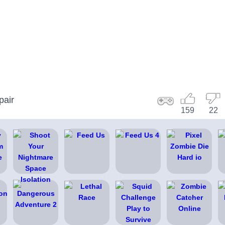
pair
159
22