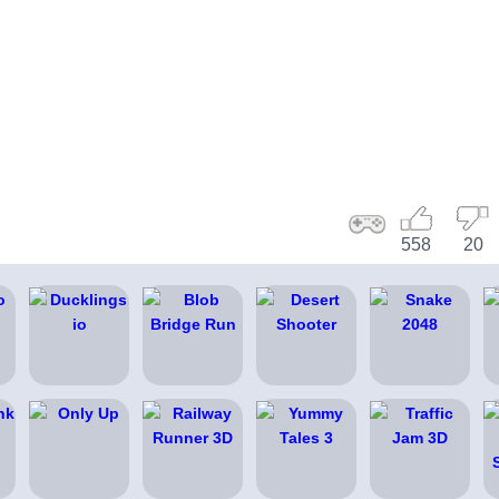
558
20