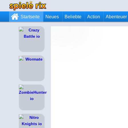
Startseite
Neues
Beliebte
Action
Abenteuer