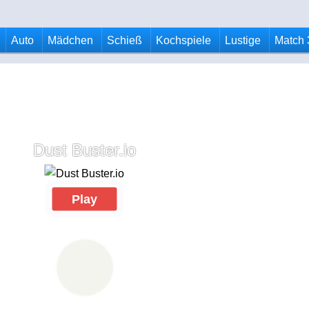
Auto
Mädchen
Schieß
Kochspiele
Lustige
Match 
Dust Buster.io
Play