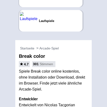
Laufspiele
Startseite
Arcade-Spiel
Break color
301
Stimmen
4.7
Spiele Break color online kostenlos,
ohne Installation oder Download, direkt
im Browser. Finde jetzt viele ähnliche
Arcade-Spiel.
Entwickler
Entwickelt von Nicolas Tacgorian