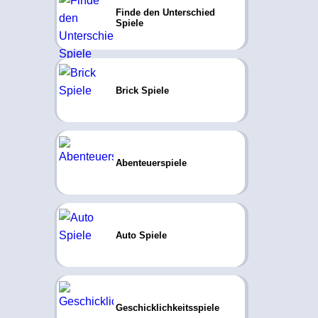
Finde den Unterschied
Spiele
Brick Spiele
Abenteuerspiele
Auto Spiele
Geschicklichkeitsspiele