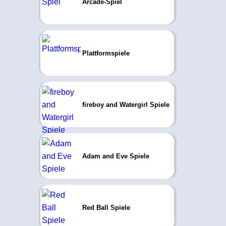
Arcade-Spiel
Plattformspiele
fireboy and Watergirl Spiele
Adam and Eve Spiele
Red Ball Spiele