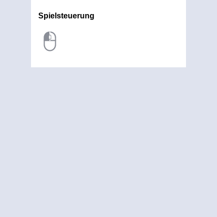
Spielsteuerung