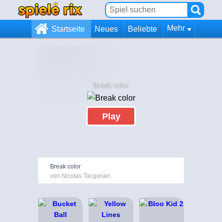
Mehr
Startseite
Neues
Beliebte
Break color
Play
Break color
von Nicolas Tacgorian