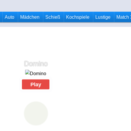
Auto
Mädchen
Schieß
Kochspiele
Lustige
Match 
Domino
Play