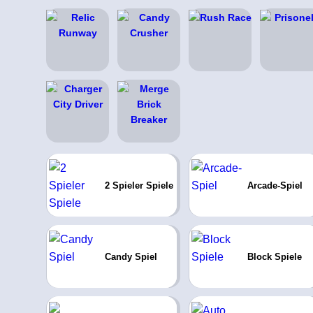
2 Spieler Spiele
Arcade-Spiel
Candy Spiel
Block Spiele