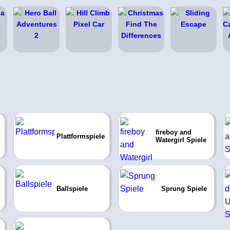
fireboy and
Plattformspiele
Watergirl Spiele
Ballspiele
Sprung Spiele