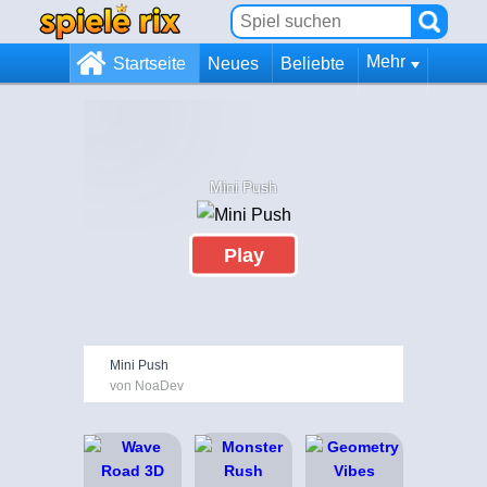
Mehr
Startseite
Neues
Beliebte
Mini Push
Play
Mini Push
von NoaDev