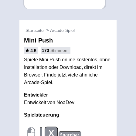
Startseite
Arcade-Spiel
Mini Push
173
Stimmen
4.5
Spiele Mini Push online kostenlos, ohne
Installation oder Download, direkt im
Browser. Finde jetzt viele ähnliche
Arcade-Spiel.
Entwickler
Entwickelt von NoaDev
Spielsteuerung
|
X
Spacebar