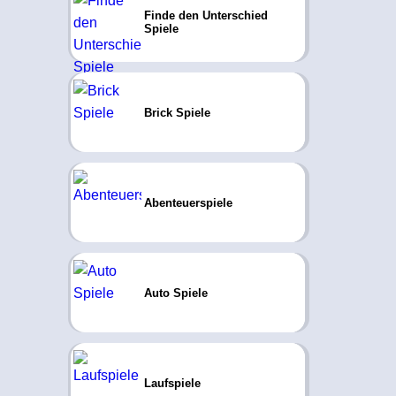
Finde den Unterschied
Spiele
Brick Spiele
Abenteuerspiele
Auto Spiele
Laufspiele