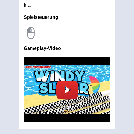
Inc.
Spielsteuerung
Gameplay-Video