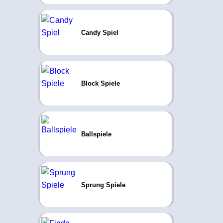
Candy Spiel
Block Spiele
Ballspiele
Sprung Spiele