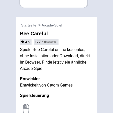
Startseite
Arcade-Spiel
Bee Careful
177
Stimmen
4.5
Spiele Bee Careful online kostenlos,
ohne Installation oder Download, direkt
im Browser. Finde jetzt viele ähnliche
Arcade-Spiel.
Entwickler
Entwickelt von Catom Games
Spielsteuerung