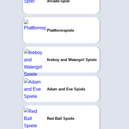
Arcade-Spiel
Plattformspiele
fireboy and Watergirl Spiele
Adam and Eve Spiele
Red Ball Spiele