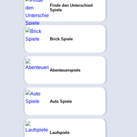
Finde den Unterschied
Spiele
Brick Spiele
Abenteuerspiele
Auto Spiele
Laufspiele