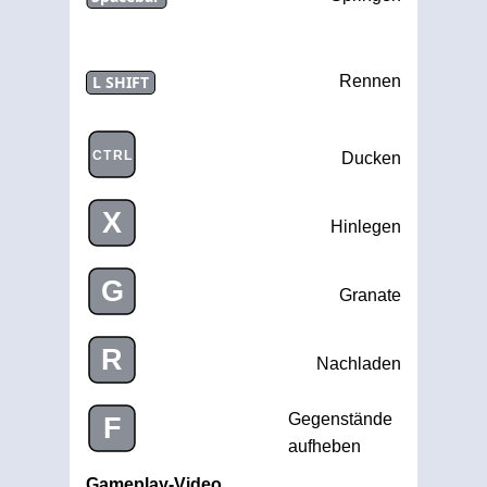
L SHIFT
Rennen
CTRL
Ducken
X
Hinlegen
G
Granate
R
Nachladen
Gegenstände
F
aufheben
Gameplay-Video