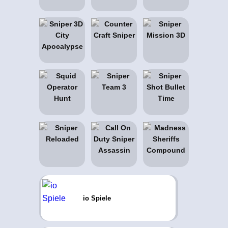
io Spiele