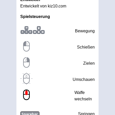
Entwickelt von kiz10.com
Spielsteuerung
W
Bewegung
A
S
D
Schießen
Zielen
Umschauen
Waffe
wechseln
Spacebar
Springen