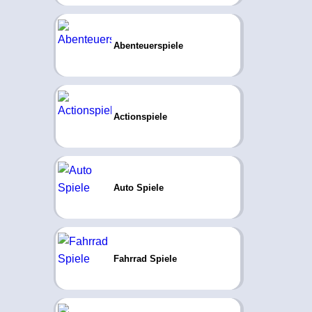
Abenteuerspiele
Actionspiele
Auto Spiele
Fahrrad Spiele