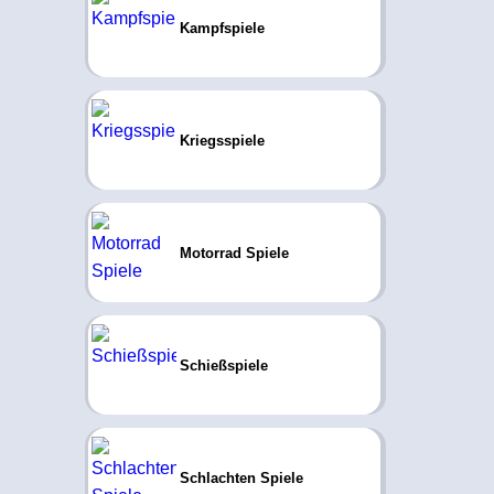
Kampfspiele
Kriegsspiele
Motorrad Spiele
Schießspiele
Schlachten Spiele