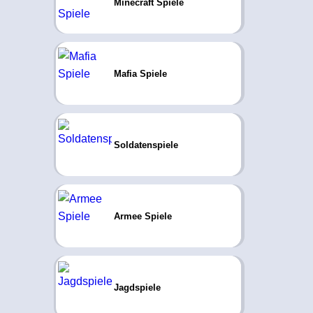
Minecraft Spiele
Mafia Spiele
Soldatenspiele
Armee Spiele
Jagdspiele