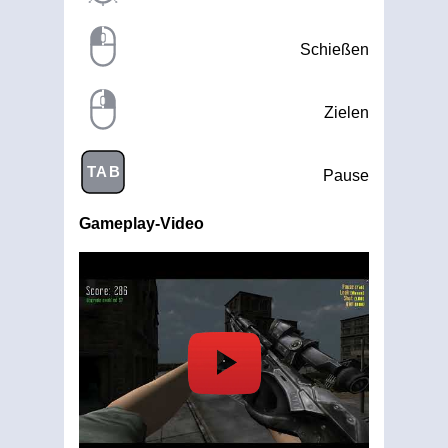
Schießen
Zielen
TAB
Pause
Gameplay-Video