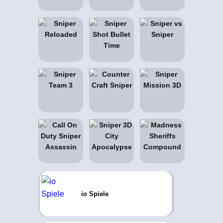
io Spiele