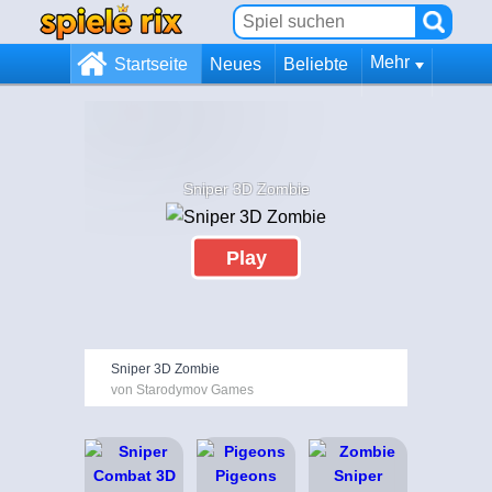
Mehr
Startseite
Neues
Beliebte
Sniper 3D Zombie
Play
Sniper 3D Zombie
von Starodymov Games