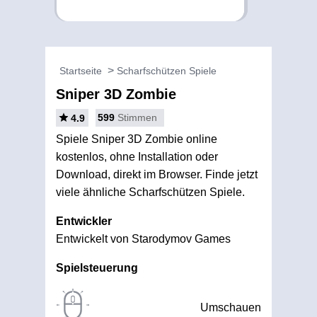
Startseite
Scharfschützen Spiele
Sniper 3D Zombie
599
Stimmen
4.9
Spiele Sniper 3D Zombie online
kostenlos, ohne Installation oder
Download, direkt im Browser. Finde jetzt
viele ähnliche Scharfschützen Spiele.
Entwickler
Entwickelt von Starodymov Games
Spielsteuerung
Umschauen