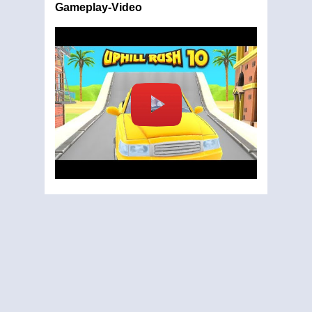
Gameplay-Video