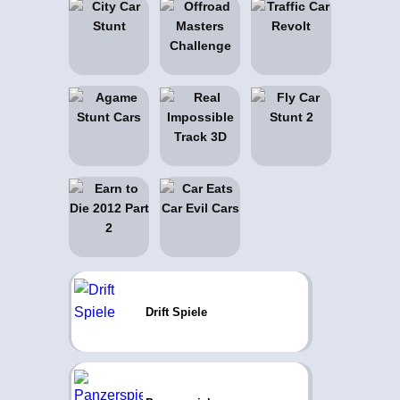
Drift Spiele