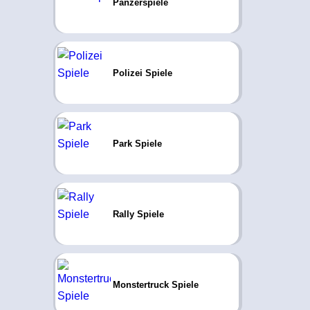
Panzerspiele
Polizei Spiele
Park Spiele
Rally Spiele
Monstertruck Spiele