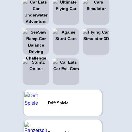
Drift Spiele