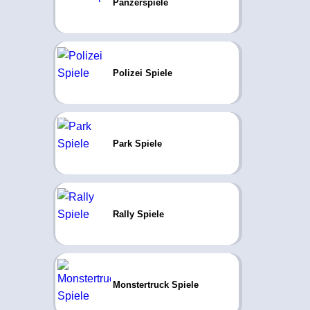
Panzerspiele
Polizei Spiele
Park Spiele
Rally Spiele
Monstertruck Spiele