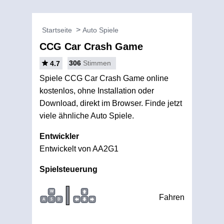
Startseite
Auto Spiele
CCG Car Crash Game
306
Stimmen
4.7
Spiele CCG Car Crash Game online
kostenlos, ohne Installation oder
Download, direkt im Browser. Finde jetzt
viele ähnliche Auto Spiele.
Entwickler
Entwickelt von AA2G1
Spielsteuerung
|
W
Fahren
A
S
D