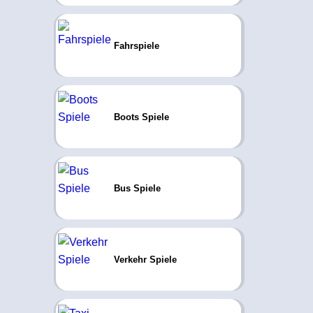
Fahrspiele
Boots Spiele
Bus Spiele
Verkehr Spiele