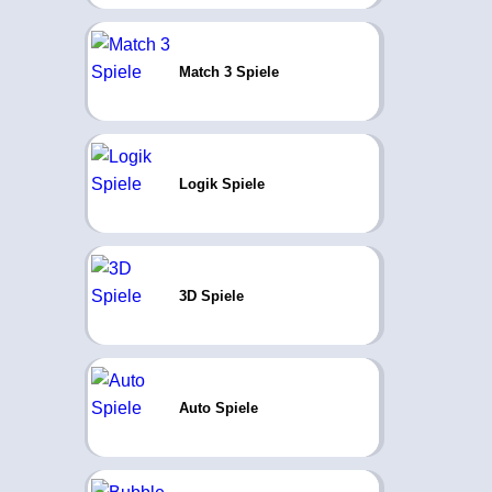
Match 3 Spiele
Logik Spiele
3D Spiele
Auto Spiele