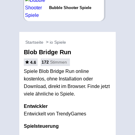
Bubble Shooter Spiele
Startseite
io Spiele
Blob Bridge Run
172
Stimmen
4.6
Spiele Blob Bridge Run online
kostenlos, ohne Installation oder
Download, direkt im Browser. Finde jetzt
viele ähnliche io Spiele.
Entwickler
Entwickelt von TrendyGames
Spielsteuerung