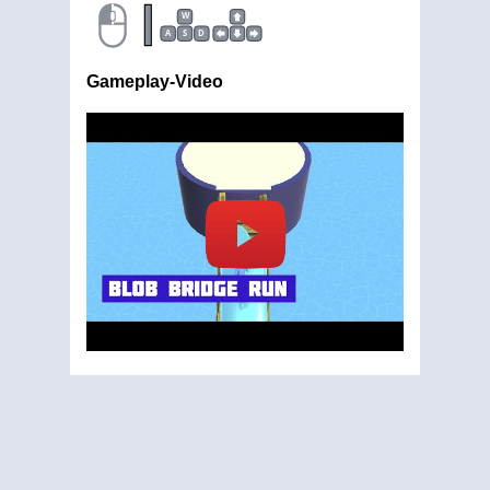
|
W
A
S
D
Gameplay-Video