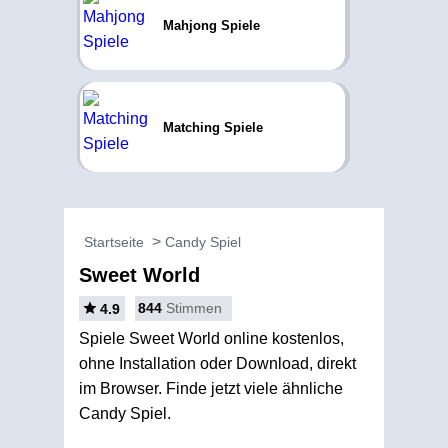
Mahjong Spiele
Matching Spiele
Startseite
Candy Spiel
Sweet World
844
Stimmen
4.9
Spiele Sweet World online kostenlos,
ohne Installation oder Download, direkt
im Browser. Finde jetzt viele ähnliche
Candy Spiel.