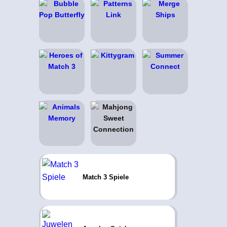
Match 3 Spiele