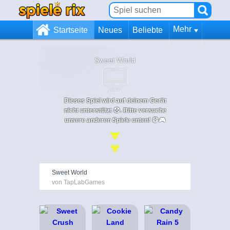
Mehr
Startseite
Neues
Beliebte
Sweet World
Dieses Spiel wird auf deinem Gerät
nicht unterstützt 😞. Bitte versuche
unsere anderen Spiele unten! 😄🎮
Sweet World
von TapLabGames