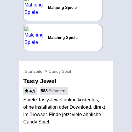
Mahjong Spiele
Matching Spiele
Startseite
Candy Spiel
Tasty Jewel
583
Stimmen
4.9
Spiele Tasty Jewel online kostenlos,
ohne Installation oder Download, direkt
im Browser. Finde jetzt viele ähnliche
Candy Spiel.