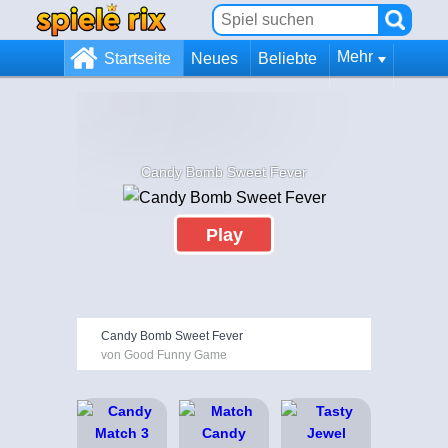
Mehr
Startseite
Neues
Beliebte
Candy Bomb Sweet Fever
Play
Candy Bomb Sweet Fever
von Good Funny Game