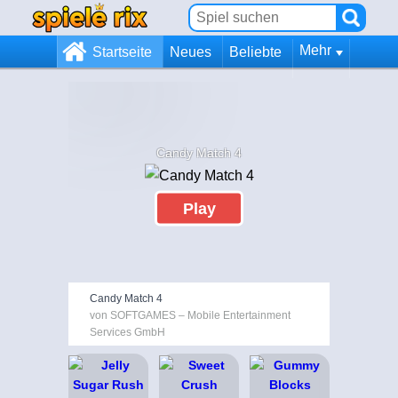
Mehr
Startseite
Neues
Beliebte
Candy Match 4
Play
Candy Match 4
von SOFTGAMES – Mobile Entertainment
Services GmbH