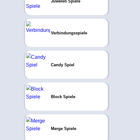
Juwelen Spiele
Verbindungsspiele
Candy Spiel
Block Spiele
Merge Spiele