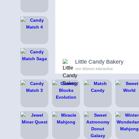
Little Candy Bakery
von Wolves Interactive