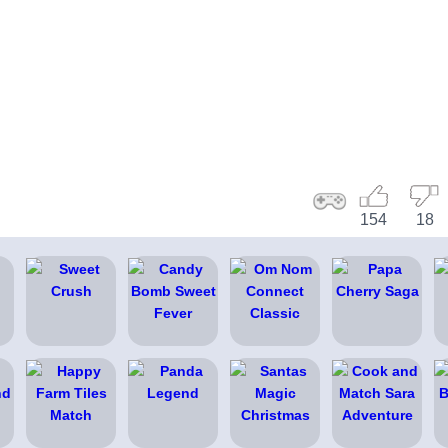
154
18