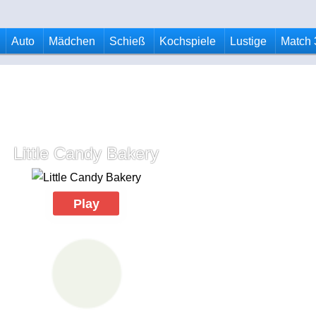
Auto
Mädchen
Schieß
Kochspiele
Lustige
Match 
Little Candy Bakery
Play