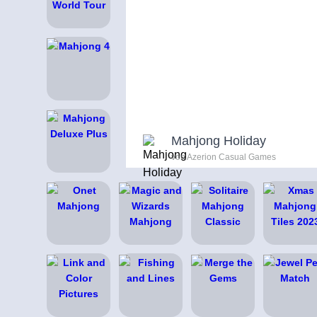
Mahjong Holiday
von Azerion Casual Games