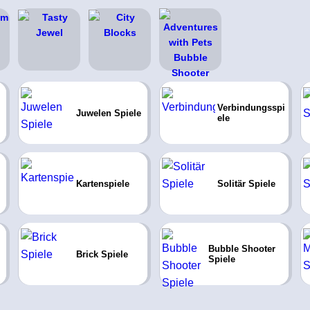
Verbindungsspi
Juwelen Spiele
ele
Kartenspiele
Solitär Spiele
Bubble Shooter
Brick Spiele
Spiele