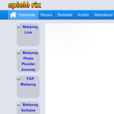
Startseite
Neues
Beliebte
Action
Abenteuer