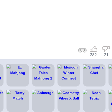
282
21