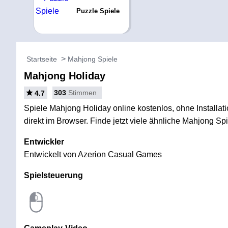
Puzzle Spiele
Startseite
Mahjong Spiele
Mahjong Holiday
303
Stimmen
4.7
Spiele Mahjong Holiday online kostenlos, ohne Installa
direkt im Browser. Finde jetzt viele ähnliche Mahjong Spi
Entwickler
Entwickelt von Azerion Casual Games
Spielsteuerung