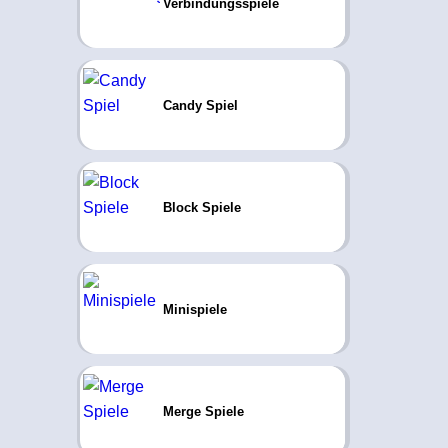
Verbindungsspiele
Candy Spiel
Block Spiele
Minispiele
Merge Spiele