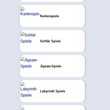
Kartenspiele
Solitär Spiele
Jigsaw-Spiele
Labyrinth Spiele