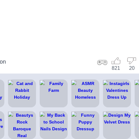
lon
821
20