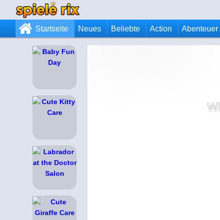
Startseite
Neues
Beliebte
Action
Abenteuer
Wi