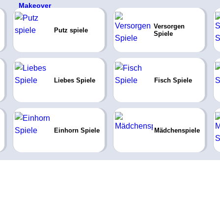
Versorgen
Putz spiele
Spiele
Liebes Spiele
Fisch Spiele
Einhorn Spiele
Mädchenspiele