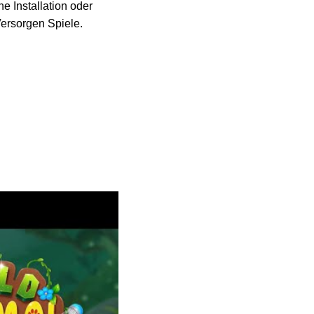
e Installation oder
Versorgen Spiele.