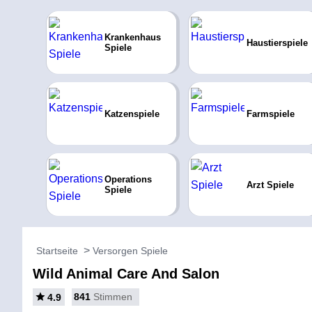
Krankenhaus
Haustierspiele
Spiele
Katzenspiele
Farmspiele
Operations
Arzt Spiele
Spiele
Startseite
Versorgen Spiele
Wild Animal Care And Salon
841
Stimmen
4.9