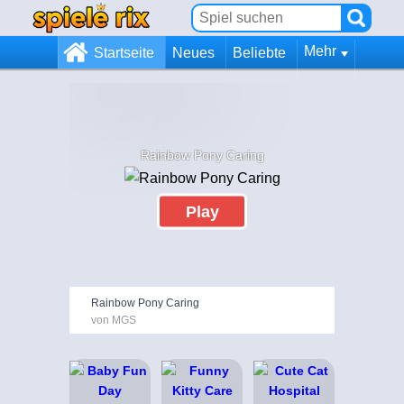
Mehr
Startseite
Neues
Beliebte
Rainbow Pony Caring
Play
Rainbow Pony Caring
von MGS