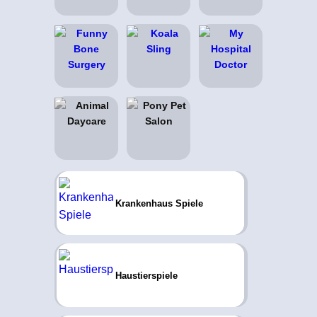
Krankenhaus Spiele
Haustierspiele