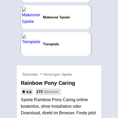
Makeover Spiele
Tierspiele
Startseite
Versorgen Spiele
Rainbow Pony Caring
173
Stimmen
4.6
Spiele Rainbow Pony Caring online
kostenlos, ohne Installation oder
Download, direkt im Browser. Finde jetzt