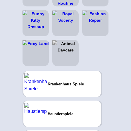
Krankenhaus Spiele
Haustierspiele