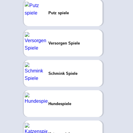
Putz spiele
Versorgen Spiele
Schmink Spiele
Hundespiele