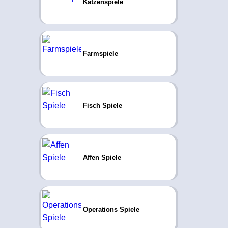
Katzenspiele
Farmspiele
Fisch Spiele
Affen Spiele
Operations Spiele