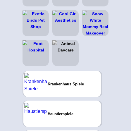
Krankenhaus Spiele
Haustierspiele