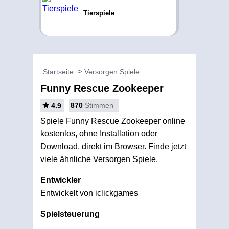
Tierspiele
Startseite
Versorgen Spiele
Funny Rescue Zookeeper
870
Stimmen
4.9
Spiele Funny Rescue Zookeeper online
kostenlos, ohne Installation oder
Download, direkt im Browser. Finde jetzt
viele ähnliche Versorgen Spiele.
Entwickler
Entwickelt von iclickgames
Spielsteuerung