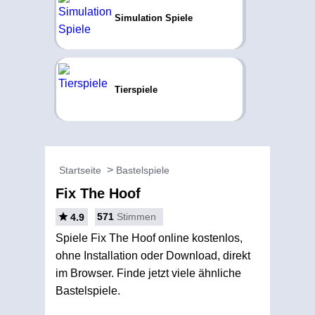
Simulation Spiele
Tierspiele
Startseite
Bastelspiele
Fix The Hoof
571
Stimmen
4.9
Spiele Fix The Hoof online kostenlos,
ohne Installation oder Download, direkt
im Browser. Finde jetzt viele ähnliche
Bastelspiele.