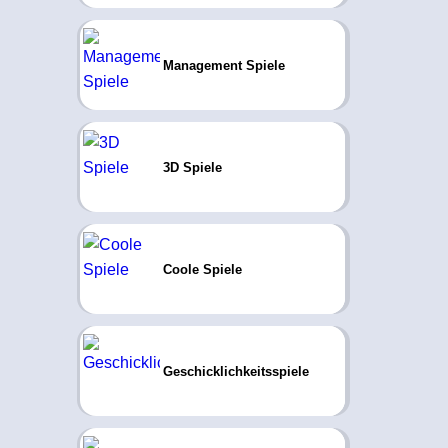
Management Spiele
3D Spiele
Coole Spiele
Geschicklichkeitsspiele