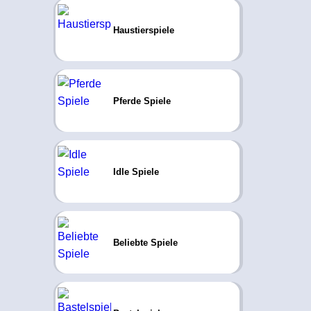
Haustierspiele
Pferde Spiele
Idle Spiele
Beliebte Spiele