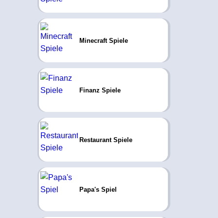
Minecraft Spiele
Finanz Spiele
Restaurant Spiele
Papa's Spiel