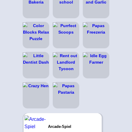
Arcade-Spiel