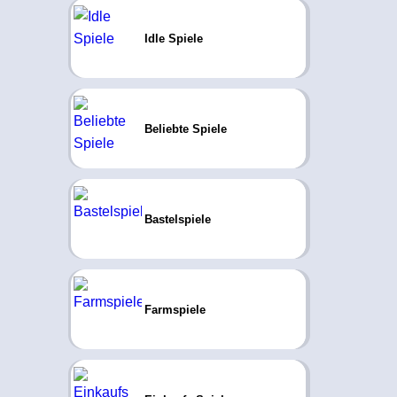
Idle Spiele
Beliebte Spiele
Bastelspiele
Farmspiele