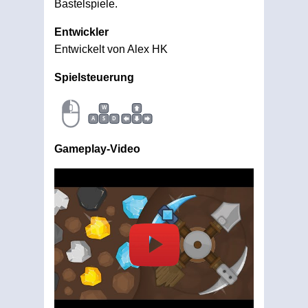
Bastelspiele.
Entwickler
Entwickelt von Alex HK
Spielsteuerung
W
A
S
D
Gameplay-Video