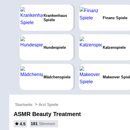
Krankenhaus
Finanz Spiele
Spiele
Hundespiele
Katzenspiele
Mädchenspiele
Makeover Spie
Startseite
Arzt Spiele
ASMR Beauty Treatment
181
Stimmen
4.5