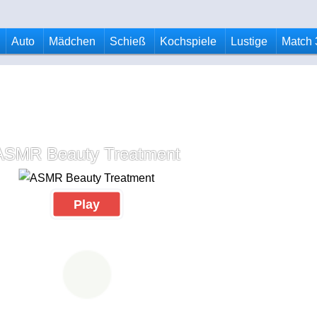
Auto
Mädchen
Schieß
Kochspiele
Lustige
Match 
ASMR Beauty Treatment
Play