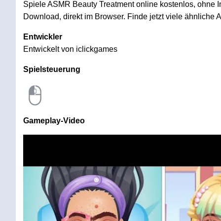
Spiele ASMR Beauty Treatment online kostenlos, ohne In
Download, direkt im Browser. Finde jetzt viele ähnliche A
Entwickler
Entwickelt von iclickgames
Spielsteuerung
Gameplay-Video