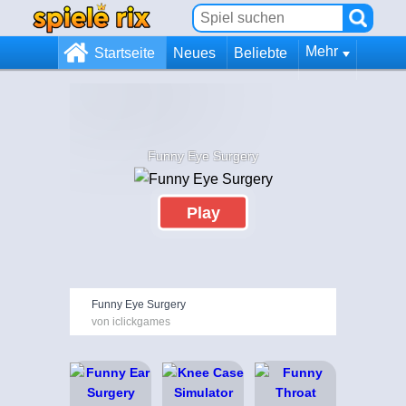
Mehr
Startseite
Neues
Beliebte
Funny Eye Surgery
Play
Funny Eye Surgery
von iclickgames