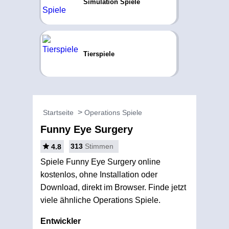
Simulation Spiele
Tierspiele
Startseite
Operations Spiele
Funny Eye Surgery
313
Stimmen
4.8
Spiele Funny Eye Surgery online
kostenlos, ohne Installation oder
Download, direkt im Browser. Finde jetzt
viele ähnliche Operations Spiele.
Entwickler