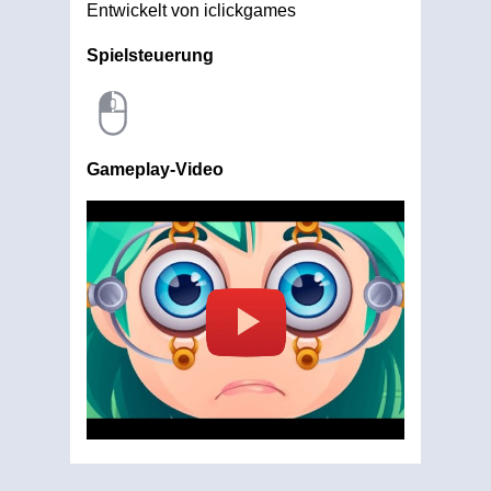
Entwickelt von iclickgames
Spielsteuerung
Gameplay-Video