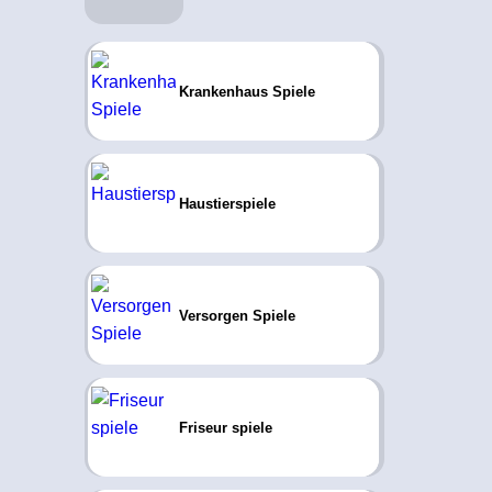
Krankenhaus Spiele
Haustierspiele
Versorgen Spiele
Friseur spiele