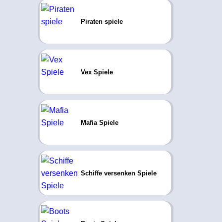
Piraten spiele
Vex Spiele
Mafia Spiele
Schiffe versenken Spiele