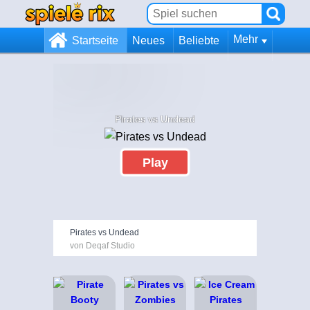
Mehr
Startseite
Neues
Beliebte
Pirates vs Undead
Play
Pirates vs Undead
von Deqaf Studio