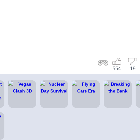
554
19