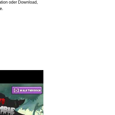
lation oder Download,
e.