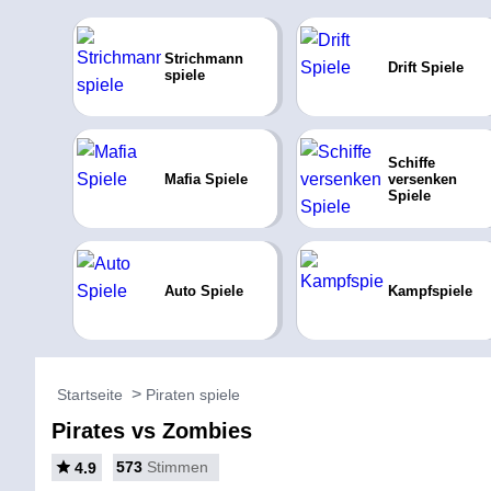
Strichmann
Drift Spiele
spiele
Schiffe
Mafia Spiele
versenken
Spiele
Auto Spiele
Kampfspiele
Startseite
Piraten spiele
Pirates vs Zombies
573
Stimmen
4.9