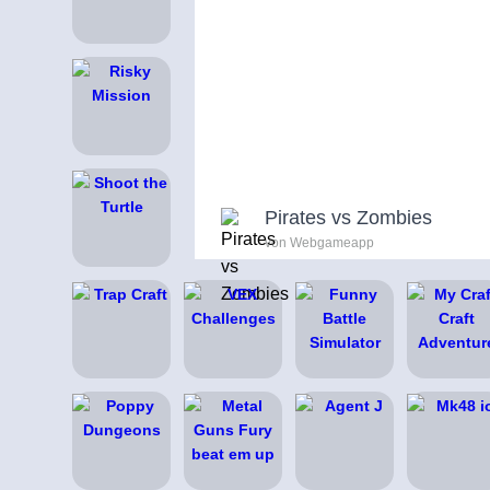
Pirates vs Zombies
von Webgameapp