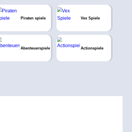
Piraten spiele
Vex Spiele
Abenteuerspiele
Actionspiele