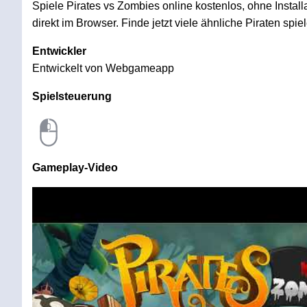
Spiele Pirates vs Zombies online kostenlos, ohne Instal
direkt im Browser. Finde jetzt viele ähnliche Piraten spiel
Entwickler
Entwickelt von Webgameapp
Spielsteuerung
Gameplay-Video