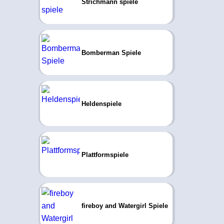
Strichmann spiele
Bomberman Spiele
Heldenspiele
Plattformspiele
fireboy and Watergirl Spiele