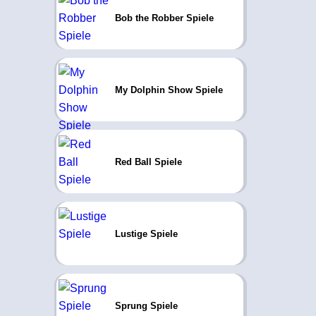
Bob the Robber Spiele
My Dolphin Show Spiele
Red Ball Spiele
Lustige Spiele
Sprung Spiele