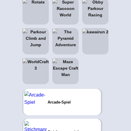
Arcade-Spiel