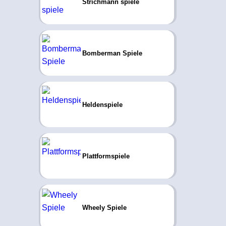
Strichmann spiele
Bomberman Spiele
Heldenspiele
Plattformspiele
Wheely Spiele