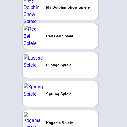
My Dolphin Show Spiele
Red Ball Spiele
Lustige Spiele
Sprung Spiele
Kogama Spiele