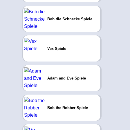
Bob die Schnecke Spiele
Vex Spiele
Adam and Eve Spiele
Bob the Robber Spiele