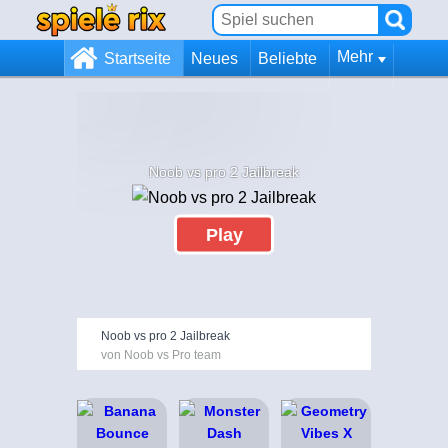
Mehr
Startseite
Neues
Beliebte
Noob vs pro 2 Jailbreak
Play
Noob vs pro 2 Jailbreak
von Noob vs Pro team