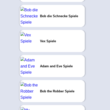
Bob die Schnecke Spiele
Vex Spiele
Adam and Eve Spiele
Bob the Robber Spiele