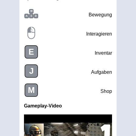
W
Bewegung
A
S
D
Interagieren
E
Inventar
J
Aufgaben
M
Shop
Gameplay-Video