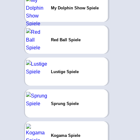
My Dolphin Show Spiele
Red Ball Spiele
Lustige Spiele
Sprung Spiele
Kogama Spiele