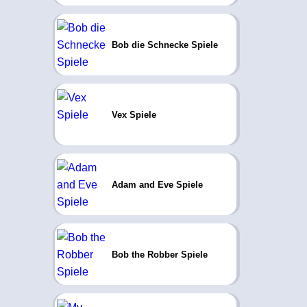
Bob die Schnecke Spiele
Vex Spiele
Adam and Eve Spiele
Bob the Robber Spiele